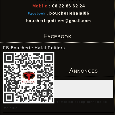
Mobile
: 06 22 86 62 24
boucheriehalal86
Facebook
:
boucheriepoitiers@gmail.com
Facebook
FB Boucherie Halal Poitiers
Annonces
Promotion exceptionnelle de
volaille