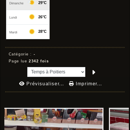
Catégorie :
-
Page lue
2342 fois
Prévisualiser...
Imprimer...