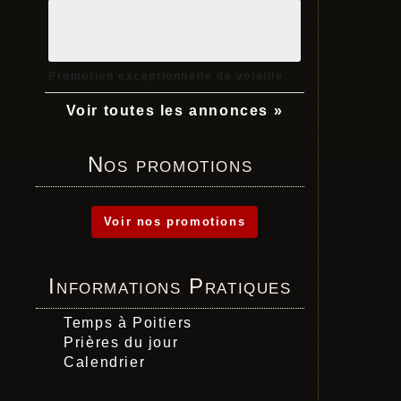
Promotion exceptionnelle de volaille
Voir toutes les annonces »
Nos promotions
Voir nos promotions
Informations Pratiques
Temps à Poitiers
Prières du jour
Calendrier