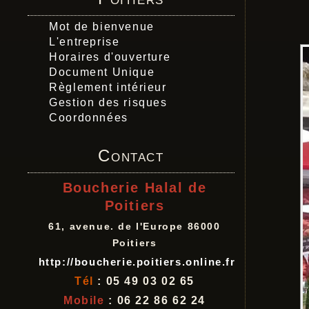
bo
Mot de bienvenue
tr
L'entreprise
Horaires d'ouverture
Document Unique
Règlement intérieur
Gestion des risques
Coordonnées
Contact
Boucherie Halal de
Poitiers
61, avenue. de l'Europe 86000
Poitiers
http://boucherie.poitiers.online.fr
Tél
: 05 49 03 02 65
Mobile
: 06 22 86 62 24