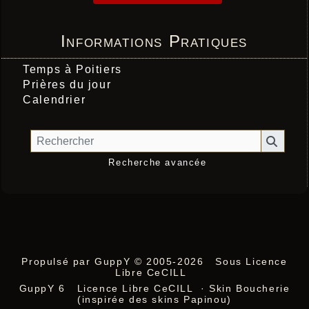
Informations Pratiques
Temps à Poitiers
Prières du jour
Calendrier
Recherche avancée
Propulsé par GuppY
© 2005-2026
Sous Licence
Libre CeCILL
GuppY 6
Licence Libre CeCILL
· Skin Boucherie
(inspirée des skins Papinou)