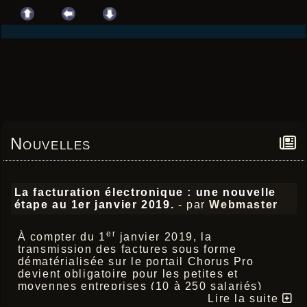
Nouvelles
La facturation électronique : une nouvelle
étape au 1er janvier 2019.
- par
Webmaster
er
À compter du 1
janvier 2019, la
transmission des factures sous forme
dématérialisée sur le portail Chorus Pro
devient obligatoire pour les petites et
moyennes entreprises (10 à 250 salariés)
fournisseurs du secteur public (Etat,
Lire la suite