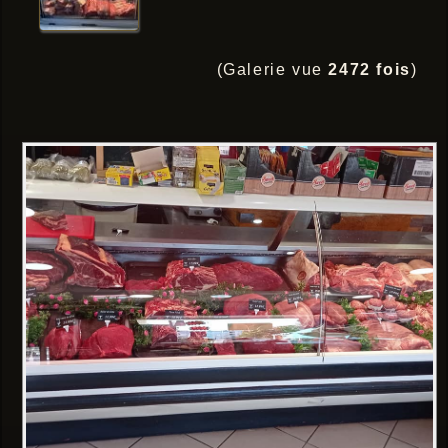
(Galerie vue
2472 fois
)