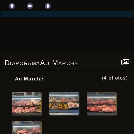
DiaporamaAu Marché
(4 photos)
Au Marché