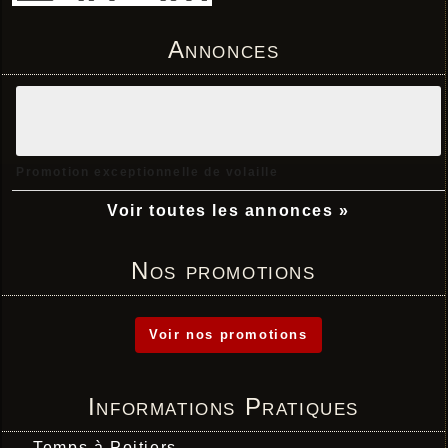
Annonces
Promotion exceptionnelle de volaille
Voir toutes les annonces »
Nos promotions
Voir nos promotions
Informations Pratiques
Temps à Poitiers